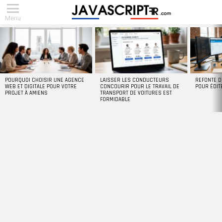
Menu
DERNIERS
ARTICLES
POURQUOI CHOISIR UNE AGENCE
LAISSER LES CONDUCTEURS
REFONTE D
WEB ET DIGITALE POUR VOTRE
CONCOURIR POUR LE TRAVAIL DE
POUR ÉDIT
PROJET À AMIENS
TRANSPORT DE VOITURES EST
FORMIDABLE