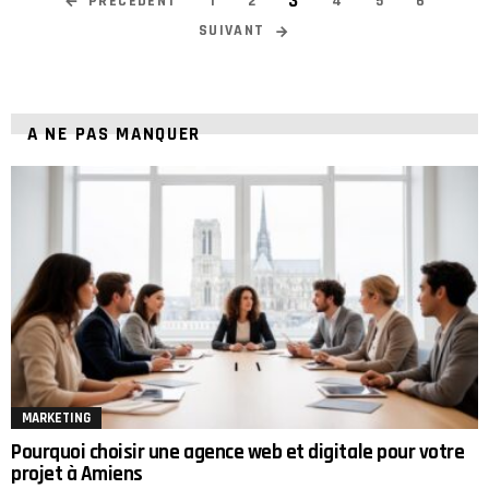
3
PRÉCÉDENT
1
2
4
5
6
SUIVANT
A NE PAS MANQUER
MARKETING
Pourquoi choisir une agence web et digitale pour votre
projet à Amiens