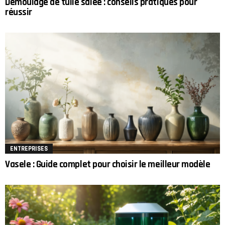
Démoulage de tuile salée : conseils pratiques pour
réussir
ENTREPRISES
Vasele : Guide complet pour choisir le meilleur modèle