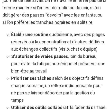
journée de télétravail. On ne travaille en effet pas de la
même manière si l’on est du matin ou du soir, si l’on
doit gérer des pauses “devoirs” avec les enfants, ou
si l’on préfère les tranches horaires en solitaire.
Établir une routine
quotidienne, avec des plages
réservées à la concentration et d’autres dédiées
aux échanges collectifs (visio, chat d’équipe)
S’autoriser de vraies pauses
, loin du bureau,
pour éviter la fatigue numérique et préserver son
bien-être au travail
Prioriser ses tâches
selon des objectifs définis
chaque semaine, un réflexe indispensable pour
ne pas se laisser déborder par la gestion du
temps
Utiliser des outils collaboratifs
(agenda partagé,