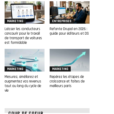
MARKETING
ENTREPRISES
Laisser les conducteurs
Refonte Drupal en 2026 :
concourir pour le travail
guide pour éditeurs et DS
de transport de voitures
est formidable
MARKETING
MARKETING
Mesurez, améliorez et
Repérez les étapes de
augmentez vos revenus
croissance et faites de
tout au long du cycle de
meilleurs paris
vie
COUP DE COEUR