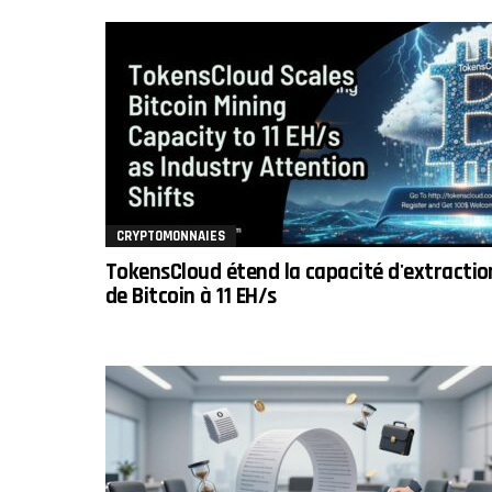
CRYPTOMONNAIES
TokensCloud étend la capacité d'extractio
de Bitcoin à 11 EH/s