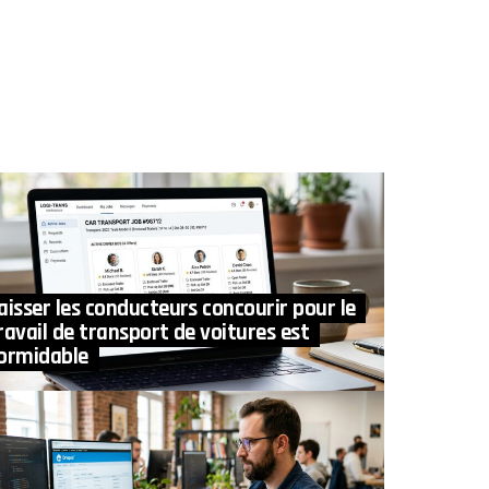
aisser les conducteurs concourir pour le
ravail de transport de voitures est
ormidable