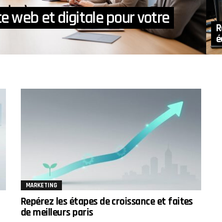
e web et digitale pour votre
R
é
MARKETING
Repérez les étapes de croissance et faites
de meilleurs paris