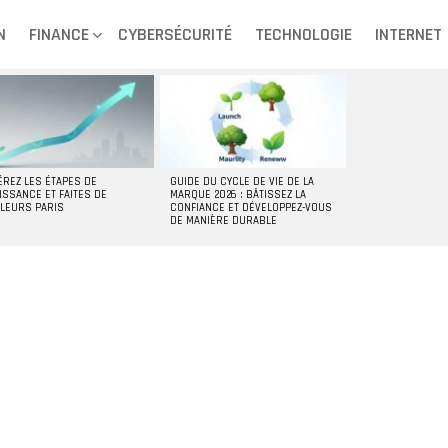
N
FINANCE
CYBERSÉCURITÉ
TECHNOLOGIE
INTERNET
ÉREZ LES ÉTAPES DE
GUIDE DU CYCLE DE VIE DE LA
ISSANCE ET FAITES DE
MARQUE 2026 : BÂTISSEZ LA
LLEURS PARIS
CONFIANCE ET DÉVELOPPEZ-VOUS
DE MANIÈRE DURABLE