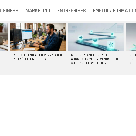
USINESS
MARKETING
ENTREPRISES
EMPLOI / FORMATIO
REFONTE DRUPAL EN 2026 : GUIDE
MESUREZ, AMÉLIOREZ ET
REP
DE
POUR ÉDITEURS ET DS
AUGMENTEZ VOS REVENUS TOUT
CRO
AU LONG DU CYCLE DE VIE
MEI