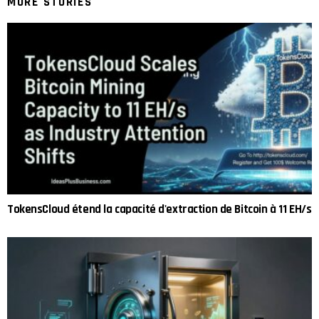
MORE STORIES
TokensCloud étend la capacité d'extraction de Bitcoin à 11 EH/s