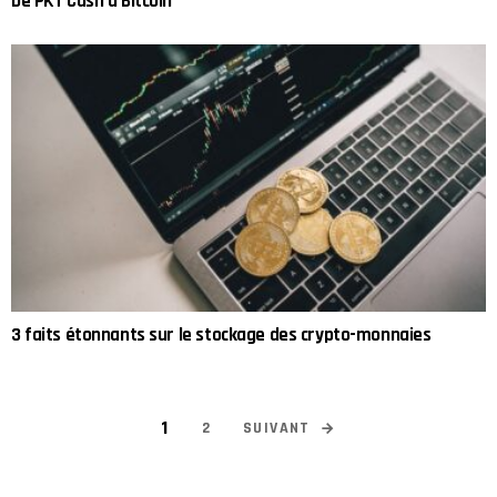
De PKT Cash à Bitcoin
3 faits étonnants sur le stockage des crypto-monnaies
1
SUIVANT
2