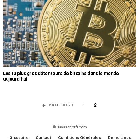
Les 10 plus gros détenteurs de bitcoins dans le monde
aujourd’hui
2
PRÉCÉDENT
1
© Javascriptfr.com
Glossaire
Contact
Conditions Générales
Demo Linux