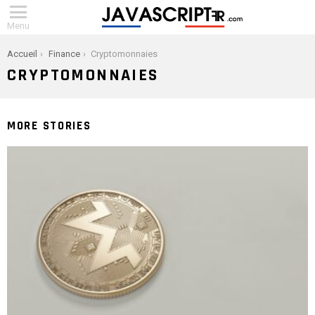
Menu
You are here:
Accueil
Finance
Cryptomonnaies
CRYPTOMONNAIES
MORE STORIES