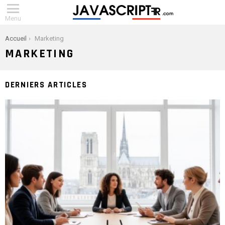
Menu
You are here:
Accueil
Marketing
MARKETING
DERNIERS ARTICLES