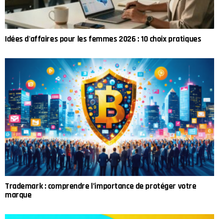
Idées d'affaires pour les femmes 2026 : 10 choix pratiques
Trademark : comprendre l’importance de protéger votre
marque