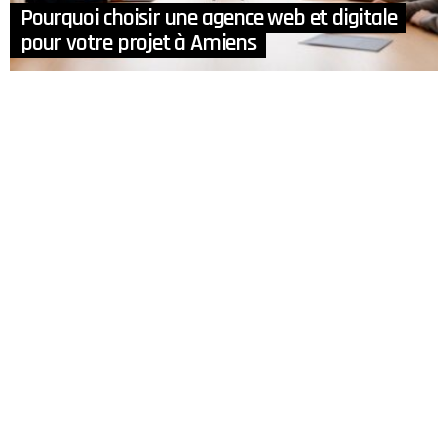
Pourquoi choisir une agence web et digitale
pour votre projet à Amiens