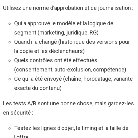
Utilisez une norme d’approbation et de journalisation :
Qui a approuvé le modèle et la logique de
segment (marketing, juridique, RG)
Quand il a changé (historique des versions pour
la copie et les déclencheurs)
Quels contrôles ont été effectués
(consentement, auto-exclusion, compétence)
Ce qui a été envoyé (chaîne, horodatage, variante
exacte du contenu)
Les tests A/B sont une bonne chose, mais gardez-les
en sécurité :
Testez les lignes d'objet, le timing et la taille de
l'offre.