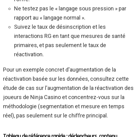
Ne testez pas le « langage sous pression » par
rapport au « langage normal ».
Suivez le taux de désinscription et les
interactions RG en tant que mesures de santé
primaires, et pas seulement le taux de
réactivation.
Pour un exemple concret d'augmentation de la
réactivation basée sur les données, consultez cette
étude de cas sur l'augmentation de la réactivation des
joueurs de Ninja Casino et concentrez-vous sur la
méthodologie (segmentation et mesure en temps
réel), pas seulement sur le chiffre principal.
Tableau de référence rapide : déclencheurs, contenu