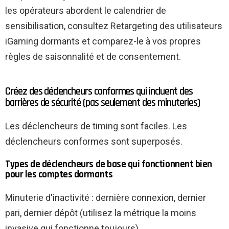
les opérateurs abordent le calendrier de
sensibilisation, consultez Retargeting des utilisateurs
iGaming dormants et comparez-le à vos propres
règles de saisonnalité et de consentement.
Créez des déclencheurs conformes qui incluent des
barrières de sécurité (pas seulement des minuteries)
Les déclencheurs de timing sont faciles. Les
déclencheurs conformes sont superposés.
Types de déclencheurs de base qui fonctionnent bien
pour les comptes dormants
Minuterie d'inactivité : dernière connexion, dernier
pari, dernier dépôt (utilisez la métrique la moins
invasive qui fonctionne toujours).