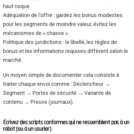
haut risque.
Adéquation de l'offre : gardez les bonus modestes
pour les segments de moindre valeur, évitez les
mécanismes de « chasse ».
Politique des juridictions : le libellé, les règles de
bonus et les informations requises diffèrent selon le
marché.
Un moyen simple de documenter cela consiste à
traiter chaque envoi comme : Déclencheur →
Segment → Portes de sécurité → Variante de
contenu → Preuve (journaux).
Écrivez des scripts conformes qui ne ressemblent pas à un
robot (ou à un usurier)