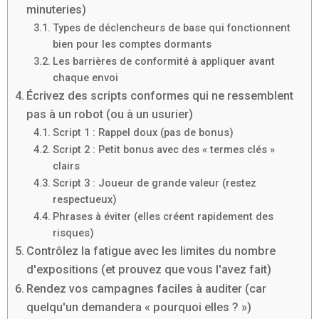
minuteries)
Types de déclencheurs de base qui fonctionnent
bien pour les comptes dormants
Les barrières de conformité à appliquer avant
chaque envoi
Écrivez des scripts conformes qui ne ressemblent
pas à un robot (ou à un usurier)
Script 1 : Rappel doux (pas de bonus)
Script 2 : Petit bonus avec des « termes clés »
clairs
Script 3 : Joueur de grande valeur (restez
respectueux)
Phrases à éviter (elles créent rapidement des
risques)
Contrôlez la fatigue avec les limites du nombre
d'expositions (et prouvez que vous l'avez fait)
Rendez vos campagnes faciles à auditer (car
quelqu'un demandera « pourquoi elles ? »)