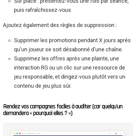
Sur place : présentez-vous une fois par séance,
puis rafraîchissez-vous
Ajoutez également des règles de suppression :
Supprimer les promotions pendant X jours après
qu'un joueur se soit désabonné d'une chaîne.
Supprimez les offres après une plainte, une
interaction RG ou un clic sur une ressource de
jeu responsable, et dirigez-vous plutôt vers un
contenu de jeu plus sûr.
Rendez vos campagnes faciles à auditer (car quelqu'un
demandera « pourquoi elles ? »)