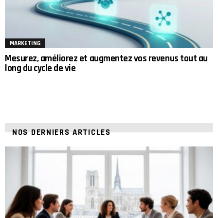
MARKETING
Mesurez, améliorez et augmentez vos revenus tout au
long du cycle de vie
NOS DERNIERS ARTICLES