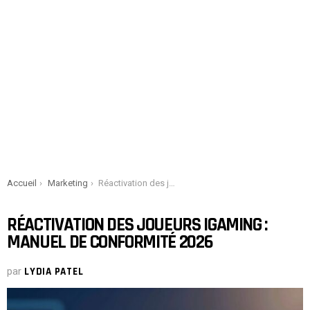
You are here:
Accueil
Marketing
Réactivation des joueurs Igaming : manuel de conformité 2026
RÉACTIVATION DES JOUEURS IGAMING :
MANUEL DE CONFORMITÉ 2026
par
LYDIA PATEL