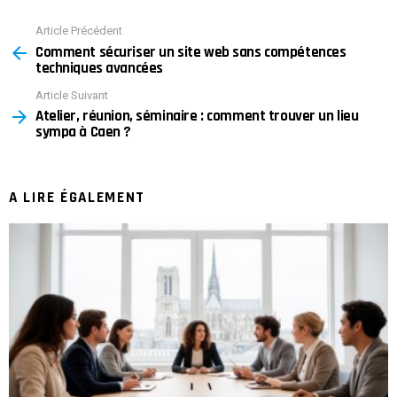
Article Précédent
See
Comment sécuriser un site web sans compétences
more
techniques avancées
Article Suivant
Atelier, réunion, séminaire : comment trouver un lieu
sympa à Caen ?
A LIRE ÉGALEMENT