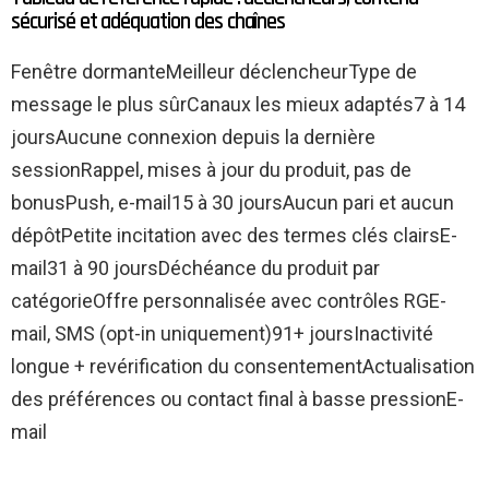
sécurisé et adéquation des chaînes
Fenêtre dormanteMeilleur déclencheurType de
message le plus sûrCanaux les mieux adaptés7 à 14
joursAucune connexion depuis la dernière
sessionRappel, mises à jour du produit, pas de
bonusPush, e-mail15 à 30 joursAucun pari et aucun
dépôtPetite incitation avec des termes clés clairsE-
mail31 à 90 joursDéchéance du produit par
catégorieOffre personnalisée avec contrôles RGE-
mail, SMS (opt-in uniquement)91+ joursInactivité
longue + revérification du consentementActualisation
des préférences ou contact final à basse pressionE-
mail