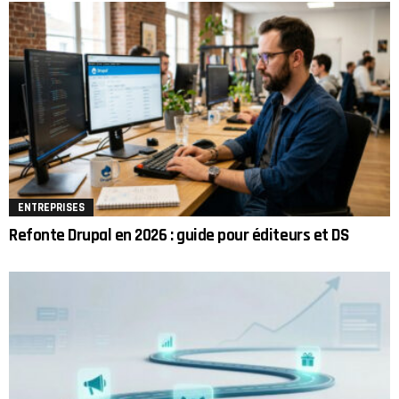
ENTREPRISES
Refonte Drupal en 2026 : guide pour éditeurs et DS