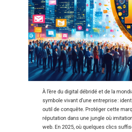
À l’ère du digital débridé et de la mon
symbole vivant d’une entreprise : identi
outil de conquête. Protéger cette marqu
réputation dans une jungle où imitati
web. En 2025, où quelques clics suff