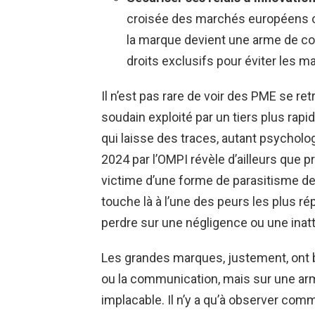
croisée des marchés européens o
la marque devient une arme de co
droits exclusifs pour éviter les ma
Il n’est pas rare de voir des PME se r
soudain exploité par un tiers plus rap
qui laisse des traces, autant psychol
2024 par l’OMPI révèle d’ailleurs que pr
victime d’une forme de parasitisme de
touche là à l’une des peurs les plus r
perdre sur une négligence ou une inatt
Les grandes marques, justement, ont b
ou la communication, mais sur une armu
implacable. Il n’y a qu’à observer co