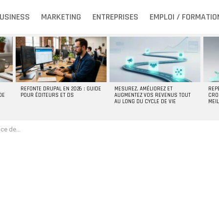
USINESS
MARKETING
ENTREPRISES
EMPLOI / FORMATIO
REFONTE DRUPAL EN 2026 : GUIDE
MESUREZ, AMÉLIOREZ ET
REP
DE
POUR ÉDITEURS ET DS
AUGMENTEZ VOS REVENUS TOUT
CRO
AU LONG DU CYCLE DE VIE
MEI
re marque