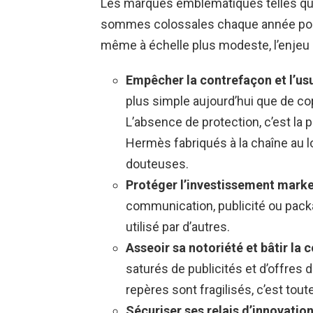
Les marques emblématiques telles q
sommes colossales chaque année pour 
même à échelle plus modeste, l’enjeu n
Empêcher la contrefaçon et l’us
plus simple aujourd’hui que de co
L’absence de protection, c’est la 
Hermès fabriqués à la chaîne au 
douteuses.
Protéger l’investissement mark
communication, publicité ou packa
utilisé par d’autres.
Asseoir sa notoriété et bâtir la 
saturés de publicités et d’offres 
repères sont fragilisés, c’est toute
Sécuriser ses relais d’innovatio