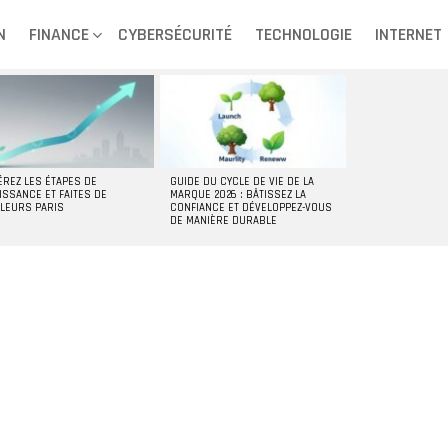
N
FINANCE
CYBERSÉCURITÉ
TECHNOLOGIE
INTERNET
ÉREZ LES ÉTAPES DE
GUIDE DU CYCLE DE VIE DE LA
ISSANCE ET FAITES DE
MARQUE 2026 : BÂTISSEZ LA
LLEURS PARIS
CONFIANCE ET DÉVELOPPEZ-VOUS
DE MANIÈRE DURABLE