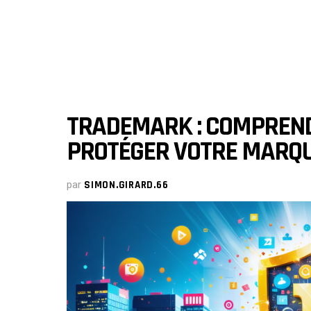
TRADEMARK : COMPREND
PROTÉGER VOTRE MARQ
par
SIMON.GIRARD.66