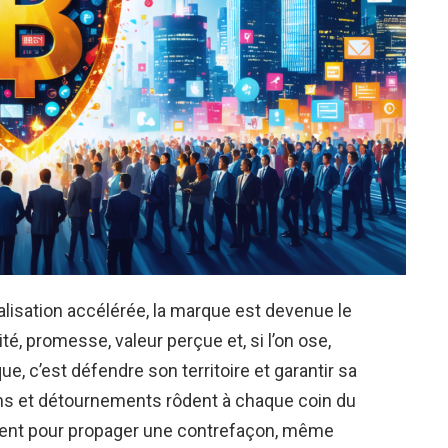
dialisation accélérée, la marque est devenue le
té, promesse, valeur perçue et, si l’on ose,
e, c’est défendre son territoire et garantir sa
ons et détournements rôdent à chaque coin du
isent pour propager une contrefaçon, même