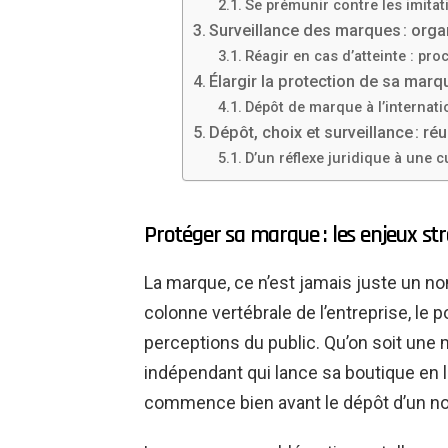
Se prémunir contre les imitat
Surveillance des marques : organ
Réagir en cas d’atteinte : pr
Élargir la protection de sa marqu
Dépôt de marque à l’internati
Dépôt, choix et surveillance : r
D’un réflexe juridique à une c
Protéger sa marque : les enjeux st
La marque, ce n’est jamais juste un nom
colonne vertébrale de l’entreprise, le 
perceptions du public. Qu’on soit un
indépendant qui lance sa boutique en l
commence bien avant le dépôt d’un nom