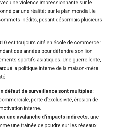
s avec une violence impressionnante sur le
ionné par une réalité : sur le plan mondial, le
 sommets inédits, pesant désormais plusieurs
10 est toujours cité en école de commerce :
pendant des années pour défendre son lion
ents sportifs asiatiques. Une guerre lente,
rqué la politique interne de la maison-mère
ité.
 défaut de surveillance sont multiples
:
ommerciale, perte d’exclusivité, érosion de
émotivation interne.
ner une avalanche d’impacts indirects
: une
mme une trainée de poudre sur les réseaux