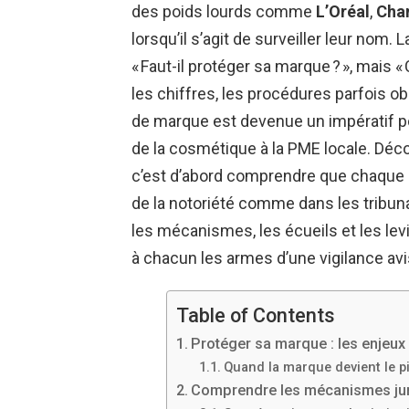
des poids lourds comme
L’Oréal
,
Cha
lorsqu’il s’agit de surveiller leur nom. 
« Faut-il protéger sa marque ? », mais «
les chiffres, les procédures parfois ob
de marque est devenue un impératif pou
de la cosmétique à la PME locale. Déco
c’est d’abord comprendre que chaque n
de la notoriété comme dans les tribun
les mécanismes, les écueils et les lev
à chacun les armes d’une vigilance avi
Table of Contents
Protéger sa marque : les enjeux
Quand la marque devient le p
Comprendre les mécanismes jur