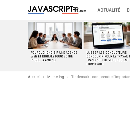
ACTUALITÉ
B
DERNIERS
ARTICLES
POURQUOI CHOISIR UNE AGENCE
LAISSER LES CONDUCTEURS
WEB ET DIGITALE POUR VOTRE
CONCOURIR POUR LE TRAVAIL 
PROJET À AMIENS
TRANSPORT DE VOITURES EST
FORMIDABLE
You are here:
Accueil
Marketing
Trademark : comprendre l’importance de protéger vot