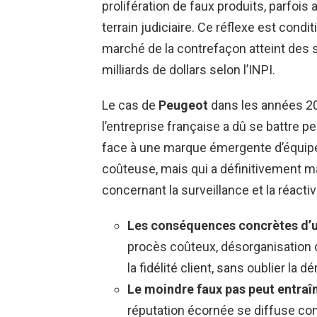
prolifération de faux produits, parfoi
terrain judiciaire. Ce réflexe est condit
marché de la contrefaçon atteint des
milliards de dollars selon l’INPI.
Le cas de
Peugeot
dans les années 20
l’entreprise française a dû se battre 
face à une marque émergente d’équipem
coûteuse, mais qui a définitivement ma
concernant la surveillance et la réactiv
Les conséquences concrètes d’un
procès coûteux, désorganisation c
la fidélité client, sans oublier la d
Le moindre faux pas peut entraî
réputation écornée se diffuse co