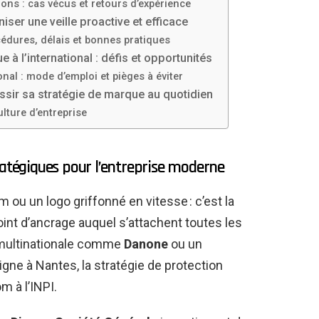
ions : cas vécus et retours d’expérience
iser une veille proactive et efficace
océdures, délais et bonnes pratiques
e à l’international : défis et opportunités
onal : mode d’emploi et pièges à éviter
éussir sa stratégie de marque au quotidien
ulture d’entreprise
ratégiques pour l’entreprise moderne
 ou un logo griffonné en vitesse : c’est la
point d’ancrage auquel s’attachent toutes les
e multinationale comme
Danone
ou un
igne à Nantes, la stratégie de protection
 à l’INPI.