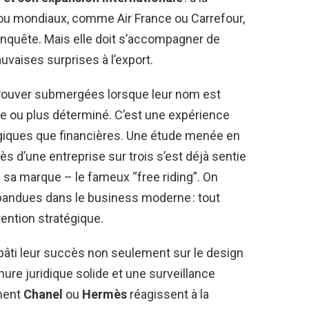
u mondiaux, comme Air France ou Carrefour,
nquête. Mais elle doit s’accompagner de
uvaises surprises à l’export.
etrouver submergées lorsque leur nom est
ide ou plus déterminé. C’est une expérience
ogiques que financières. Une étude menée en
ès d’une entreprise sur trois s’est déjà sentie
 sa marque – le fameux “free riding”. On
épandues dans le business moderne : tout
ention stratégique.
âti leur succès non seulement sur le design
re juridique solide et une surveillance
mment
Chanel
ou
Hermès
réagissent à la