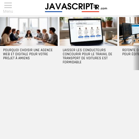
Menu
DERNIERS
ARTICLES
POURQUOI CHOISIR UNE AGENCE
LAISSER LES CONDUCTEURS
REFONTE D
WEB ET DIGITALE POUR VOTRE
CONCOURIR POUR LE TRAVAIL DE
POUR ÉDIT
PROJET À AMIENS
TRANSPORT DE VOITURES EST
FORMIDABLE