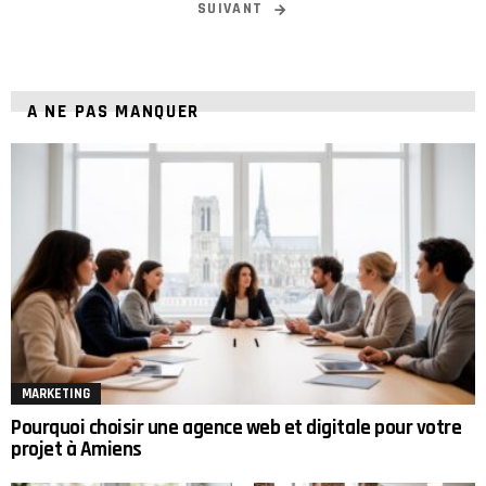
SUIVANT
A NE PAS MANQUER
MARKETING
Pourquoi choisir une agence web et digitale pour votre
projet à Amiens