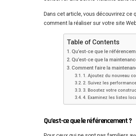
Dans cet article, vous découvrirez ce
comment la réaliser sur votre site Web
Table of Contents
Qu’est-ce que le référencem
Qu’est-ce que la maintenan
Comment faire la maintenan
1. Ajoutez du nouveau co
2. Suivez les performance
3. Boostez votre construc
4. Examinez les listes loc
Qu’est-ce que le référencement ?
Pour ceux qui ne sont pas familiers a