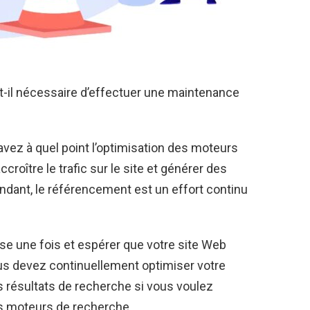
t-il nécessaire d’effectuer une maintenance
vez à quel point l’optimisation des moteurs
croître le trafic sur le site et générer des
ndant, le référencement est un effort continu
e une fois et espérer que votre site Web
ous devez continuellement optimiser votre
es résultats de recherche si vous voulez
es moteurs de recherche.