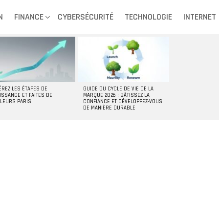
N
FINANCE
CYBERSÉCURITÉ
TECHNOLOGIE
INTERNET
ÉREZ LES ÉTAPES DE
GUIDE DU CYCLE DE VIE DE LA
ISSANCE ET FAITES DE
MARQUE 2026 : BÂTISSEZ LA
LLEURS PARIS
CONFIANCE ET DÉVELOPPEZ-VOUS
DE MANIÈRE DURABLE