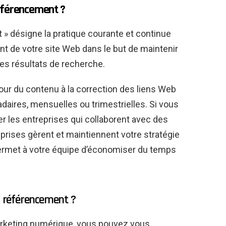
éférencement ?
 » désigne la pratique courante et continue
nt de votre site Web dans le but de maintenir
es résultats de recherche.
jour du contenu à la correction des liens Web
daires, mensuelles ou trimestrielles. Si vous
r les entreprises qui collaborent avec des
rises gèrent et maintiennent votre stratégie
ermet à votre équipe d’économiser du temps
 référencement ?
arketing numérique, vous pouvez vous