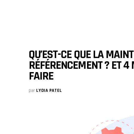
QU’EST-CE QUE LA MAIN
RÉFÉRENCEMENT ? ET 4 
FAIRE
par
LYDIA PATEL