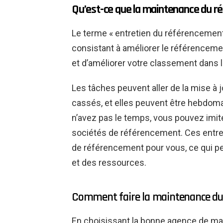
Qu’est-ce que la maintenance du r
Le terme « entretien du référencement
consistant à améliorer le référenceme
et d’améliorer votre classement dans l
Les tâches peuvent aller de la mise à 
cassés, et elles peuvent être hebdoma
n’avez pas le temps, vous pouvez imite
sociétés de référencement. Ces entrep
de référencement pour vous, ce qui p
et des ressources.
Comment faire la maintenance du
En choisissant la bonne agence de m