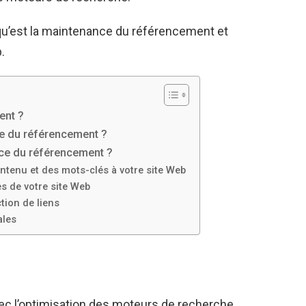
 qu’est la maintenance du référencement et
.
ent ?
ce du référencement ?
ce du référencement ?
ntenu et des mots-clés à votre site Web
s de votre site Web
tion de liens
ales
vec l’optimisation des moteurs de recherche