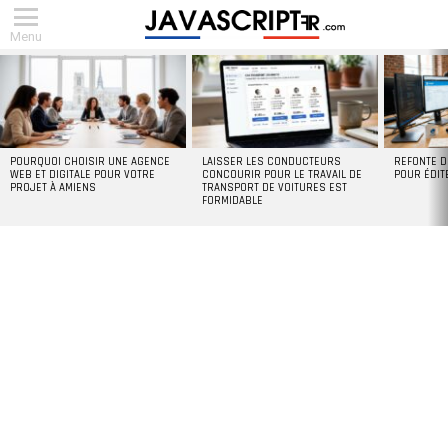
Menu
DERNIERS
ARTICLES
POURQUOI CHOISIR UNE AGENCE
LAISSER LES CONDUCTEURS
REFONTE D
WEB ET DIGITALE POUR VOTRE
CONCOURIR POUR LE TRAVAIL DE
POUR ÉDIT
PROJET À AMIENS
TRANSPORT DE VOITURES EST
FORMIDABLE