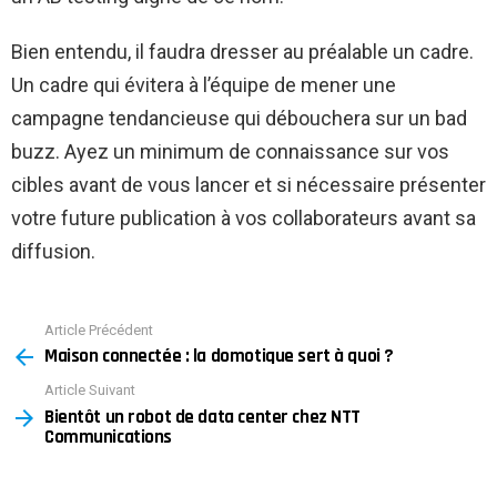
Bien entendu, il faudra dresser au préalable un cadre.
Un cadre qui évitera à l’équipe de mener une
campagne tendancieuse qui débouchera sur un bad
buzz. Ayez un minimum de connaissance sur vos
cibles avant de vous lancer et si nécessaire présenter
votre future publication à vos collaborateurs avant sa
diffusion.
Article Précédent
See
Maison connectée : la domotique sert à quoi ?
more
Article Suivant
Bientôt un robot de data center chez NTT
Communications