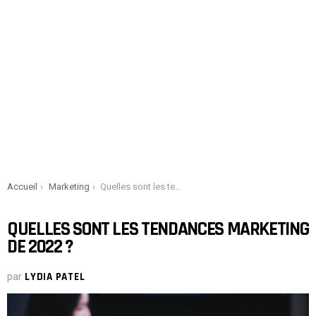
You are here:
Accueil
Marketing
Quelles sont les tendances Marketing de 2022 ?
QUELLES SONT LES TENDANCES MARKETING
DE 2022 ?
par
LYDIA PATEL