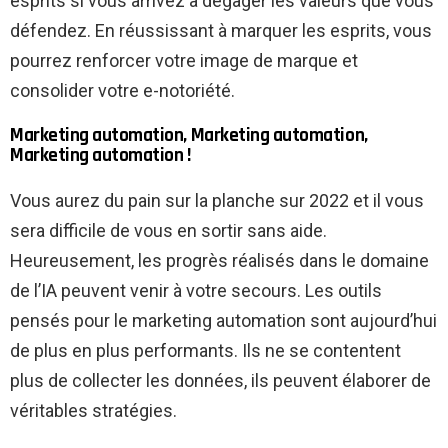
esprits si vous arrivez à dégager les valeurs que vous
défendez. En réussissant à marquer les esprits, vous
pourrez renforcer votre image de marque et
consolider votre e-notoriété.
Marketing automation, Marketing automation,
Marketing automation !
Vous aurez du pain sur la planche sur 2022 et il vous
sera difficile de vous en sortir sans aide.
Heureusement, les progrès réalisés dans le domaine
de l’IA peuvent venir à votre secours. Les outils
pensés pour le marketing automation sont aujourd’hui
de plus en plus performants. Ils ne se contentent
plus de collecter les données, ils peuvent élaborer de
véritables stratégies.