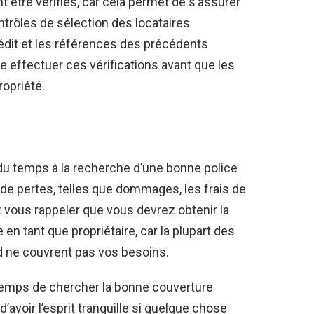
t être vérifiés, car cela permet de s’assurer
trôles de sélection des locataires
rédit et les références des précédents
e effectuer ces vérifications avant que les
opriété.
 du temps à la recherche d’une bonne police
 de pertes, telles que
dommages
, les frais de
vous rappeler que vous devrez obtenir la
n tant que propriétaire, car la plupart des
d ne couvrent pas vos besoins.
 temps de chercher la bonne couverture
d’avoir l’esprit tranquille si quelque chose