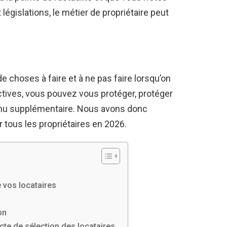
législations, le métier de propriétaire peut
de choses à faire et à ne pas faire lorsqu’on
ectives, vous pouvez vous protéger, protéger
venu supplémentaire. Nous avons donc
 tous les propriétaires en 2026.
e vos locataires
on
cte de sélection des locataires.