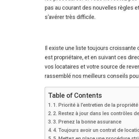
pas au courant des nouvelles règles et 
s’avérer très difficile.
Il existe une liste toujours croissante 
est propriétaire, et en suivant ces dir
vos locataires et votre source de re
rassemblé nos meilleurs conseils pour
Table of Contents
1. Priorité à l’entretien de la propriété
2. Restez à jour dans les contrôles d
3. Prenez la bonne assurance
4. Toujours avoir un contrat de locati
5. Mettez en place une procédure stri