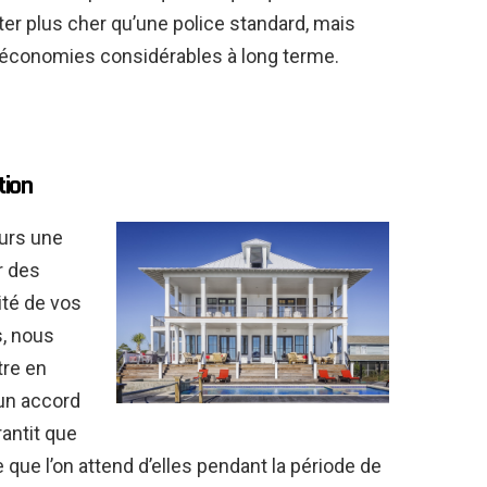
ter plus cher qu’une police standard, mais
 économies considérables à long terme.
tion
urs une
er des
ité de vos
s, nous
re en
’un accord
rantit que
que l’on attend d’elles pendant la période de