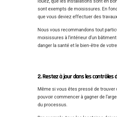
louez, que les installations sont en b
sont exempts de moisissures. En fonct
que vous deviez effectuer des travau
Nous vous recommandons tout particu
moisissures à l’intérieur d’un bâtimen
danger la santé et le bien-être de votre
2. Restez à jour dans les contrôles 
Même si vous êtes pressé de trouver u
pouvoir commencer à gagner de l’arge
du processus.