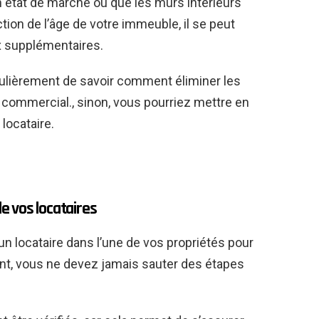
on état de marche ou que les murs intérieurs
ion de l’âge de votre immeuble, il se peut
x supplémentaires.
lièrement de savoir comment éliminer les
t commercial.
,
sinon, vous pourriez mettre en
 locataire.
de vos locataires
n locataire dans l’une de vos propriétés pour
nt, vous ne devez jamais sauter des étapes