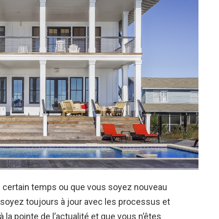
n certain temps ou que vous soyez nouveau
s soyez toujours à jour avec les processus et
 la pointe de l’actualité et que vous n’êtes