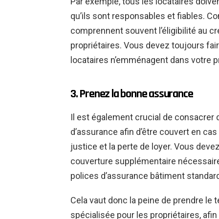
Par exemple, tous les locataires doiven
qu’ils sont responsables et fiables.
Con
comprennent souvent l’éligibilité au c
propriétaires. Vous devez toujours fair
locataires n’emménagent dans votre pr
3. Prenez la bonne assurance
Il est également crucial de consacrer
d’assurance afin d’être couvert en cas
justice et la perte de loyer.
Vous devez 
couverture supplémentaire nécessaire e
polices d’assurance bâtiment standar
Cela vaut donc la peine de prendre le
spécialisée pour les propriétaires, afin 