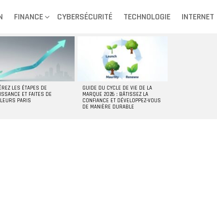
N
FINANCE
CYBERSÉCURITÉ
TECHNOLOGIE
INTERNET
ÉREZ LES ÉTAPES DE
GUIDE DU CYCLE DE VIE DE LA
ISSANCE ET FAITES DE
MARQUE 2026 : BÂTISSEZ LA
LLEURS PARIS
CONFIANCE ET DÉVELOPPEZ-VOUS
DE MANIÈRE DURABLE