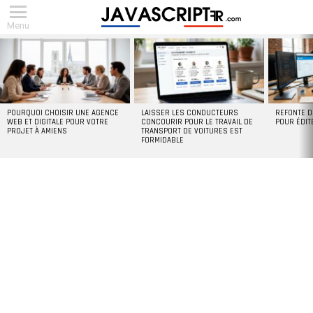
Menu
DERNIERS
ARTICLES
POURQUOI CHOISIR UNE AGENCE
LAISSER LES CONDUCTEURS
REFONTE D
WEB ET DIGITALE POUR VOTRE
CONCOURIR POUR LE TRAVAIL DE
POUR ÉDIT
PROJET À AMIENS
TRANSPORT DE VOITURES EST
FORMIDABLE