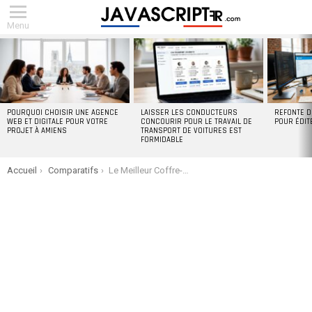
Menu
DERNIERS
ARTICLES
POURQUOI CHOISIR UNE AGENCE
LAISSER LES CONDUCTEURS
REFONTE D
WEB ET DIGITALE POUR VOTRE
CONCOURIR POUR LE TRAVAIL DE
POUR ÉDIT
PROJET À AMIENS
TRANSPORT DE VOITURES EST
FORMIDABLE
You are here:
Accueil
Comparatifs
Le Meilleur Coffre-Fort 2026