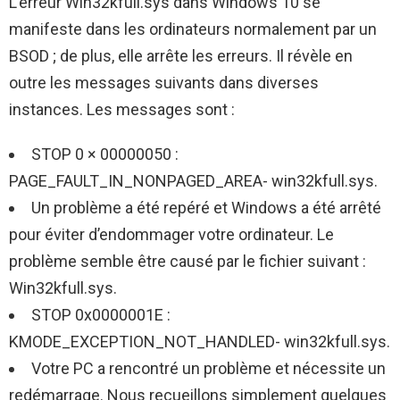
L’erreur Win32kfull.sys dans Windows 10 se
manifeste dans les ordinateurs normalement par un
BSOD ; de plus, elle arrête les erreurs. Il révèle en
outre les messages suivants dans diverses
instances. Les messages sont :
STOP 0 × 00000050 :
PAGE_FAULT_IN_NONPAGED_AREA- win32kfull.sys.
Un problème a été repéré et Windows a été arrêté
pour éviter d’endommager votre ordinateur. Le
problème semble être causé par le fichier suivant :
Win32kfull.sys.
STOP 0x0000001E :
KMODE_EXCEPTION_NOT_HANDLED- win32kfull.sys.
Votre PC a rencontré un problème et nécessite un
redémarrage. Nous recueillons simplement quelques