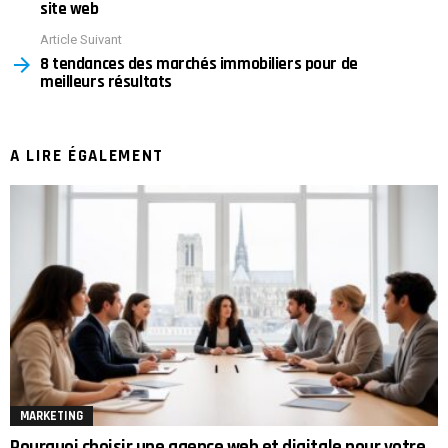
site web
Article Suivant
8 tendances des marchés immobiliers pour de
meilleurs résultats
A LIRE ÉGALEMENT
MARKETING
Pourquoi choisir une agence web et digitale pour votre