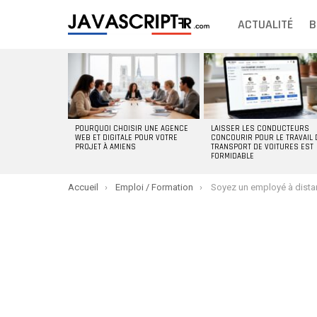
ACTUALITÉ
B
DERNIERS
ARTICLES
POURQUOI CHOISIR UNE AGENCE
LAISSER LES CONDUCTEURS
WEB ET DIGITALE POUR VOTRE
CONCOURIR POUR LE TRAVAIL 
PROJET À AMIENS
TRANSPORT DE VOITURES EST
FORMIDABLE
You are here:
Accueil
Emploi / Formation
Soyez un employé à distance performant ave