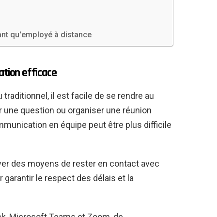
ant qu'employé à distance
ation efficace
raditionnel, il est facile de se rendre au
er une question ou organiser une réunion
ommunication en équipe peut être plus difficile
ouver des moyens de rester en contact avec
garantir le respect des délais et la
ck, Microsoft Teams et Zoom, de