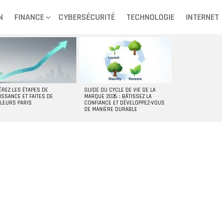
N
FINANCE
CYBERSÉCURITÉ
TECHNOLOGIE
INTERNET
ÉREZ LES ÉTAPES DE
GUIDE DU CYCLE DE VIE DE LA
ISSANCE ET FAITES DE
MARQUE 2026 : BÂTISSEZ LA
LLEURS PARIS
CONFIANCE ET DÉVELOPPEZ-VOUS
DE MANIÈRE DURABLE