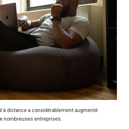
ail à distance a considérablement augmenté
 de nombreuses entreprises
.