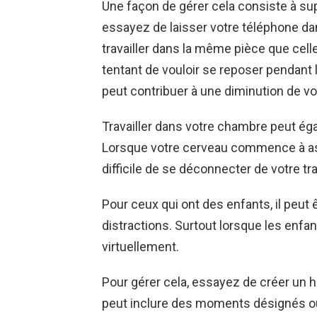
Une façon de gérer cela consiste à sup
essayez de laisser votre téléphone da
travailler dans la même pièce que cel
tentant de vouloir se reposer pendant la
peut contribuer à une diminution de vo
Travailler dans votre chambre peut é
Lorsque votre cerveau commence à assoc
difficile de se déconnecter de votre t
Pour ceux qui ont des enfants, il peut êt
distractions. Surtout lorsque les enf
virtuellement.
Pour gérer cela, essayez de créer un h
peut inclure des moments désignés où l