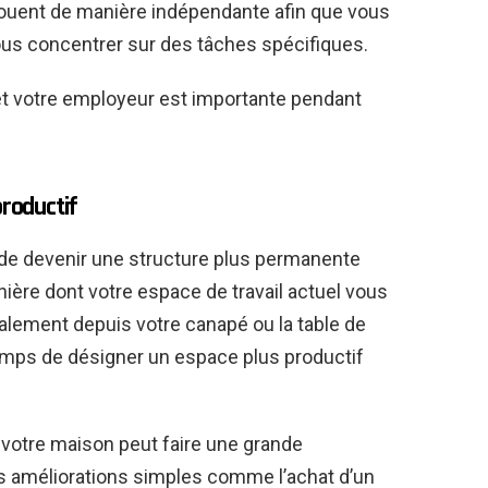
ouent de manière indépendante afin que vous
ous concentrer sur des tâches spécifiques.
et votre employeur est importante pendant
productif
le de devenir une structure plus permanente
nière dont votre espace de travail actuel vous
ipalement depuis votre canapé ou la table de
 temps de désigner un espace plus productif
otre maison peut faire une grande
es améliorations simples comme l’achat d’un