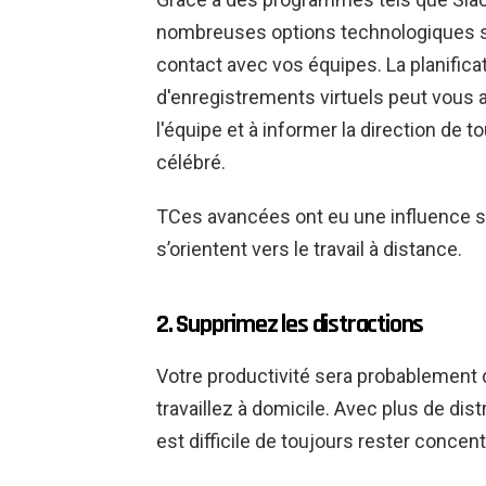
nombreuses options technologiques so
contact avec vos équipes. La planific
d'enregistrements virtuels peut vous 
l'équipe et à informer la direction de t
célébré.
T
Ces avancées ont eu une influence s
s’orientent vers le travail à distance.
2. Supprimez les distractions
Votre productivité sera probablement 
travaillez à domicile. Avec plus de dis
est difficile de toujours rester concent