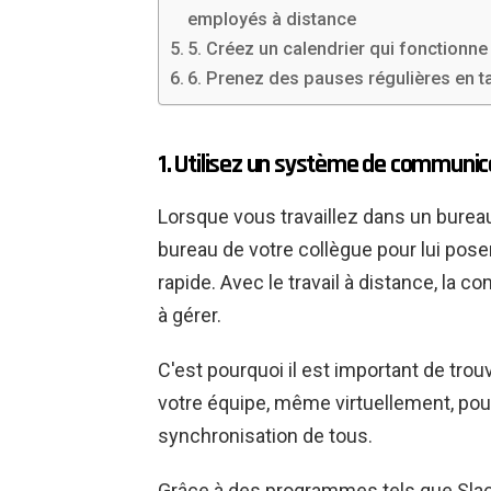
employés à distance
5. Créez un calendrier qui fonctionne
6. Prenez des pauses régulières en t
1. Utilisez un système de communic
Lorsque vous travaillez dans un bureau t
bureau de votre collègue pour lui pos
rapide. Avec le travail à distance, la c
à gérer.
C'est pourquoi il est important de tr
votre équipe, même virtuellement, pour 
synchronisation de tous.
Grâce à des programmes tels que Sla