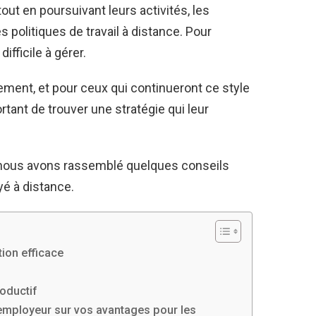
ut en poursuivant leurs activités, les
 politiques de travail à distance. Pour
ifficile à gérer.
tement, et pour ceux qui continueront ce style
rtant de trouver une stratégie qui leur
, nous avons rassemblé quelques conseils
yé à distance.
ion efficace
roductif
employeur sur vos avantages pour les