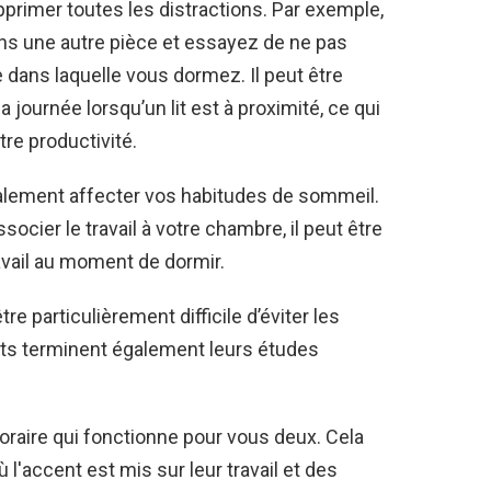
primer toutes les distractions. Par exemple,
ns une autre pièce et
essayez de ne pas
le dans laquelle vous dormez
.
Il peut être
 journée lorsqu’un lit est à proximité, ce qui
tre productivité.
galement affecter vos habitudes de sommeil.
ier le travail à votre chambre, il peut être
ravail au moment de dormir.
re particulièrement difficile d’éviter les
ants terminent également leurs études
oraire qui fonctionne pour vous deux. Cela
'accent est mis sur leur travail et des