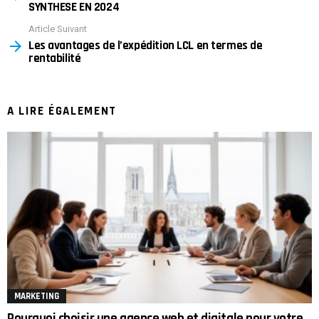
SYNTHESE EN 2024
Article Suivant
Les avantages de l’expédition LCL en termes de
rentabilité
A LIRE ÉGALEMENT
MARKETING
Pourquoi choisir une agence web et digitale pour votre