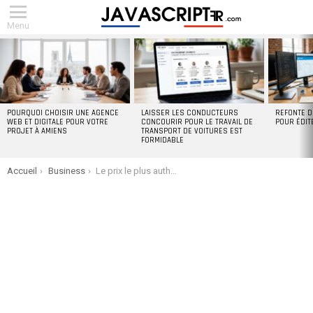
Menu
DERNIERS
ARTICLES
POURQUOI CHOISIR UNE AGENCE
LAISSER LES CONDUCTEURS
REFONTE D
WEB ET DIGITALE POUR VOTRE
CONCOURIR POUR LE TRAVAIL DE
POUR ÉDIT
PROJET À AMIENS
TRANSPORT DE VOITURES EST
FORMIDABLE
You are here:
Accueil
Business
Le prix le plus authentique de Zilliqa Prédiction 2023