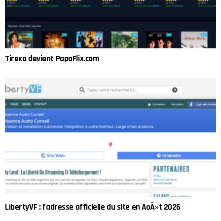
Tirexo devient PapaFlix.com
LibertyVF : l’adresse officielle du site en AoÃ»t 2026