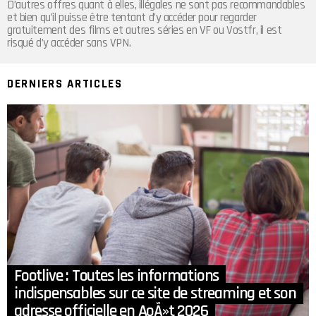
D’autres offres quant à elles, illégales ne sont pas recommandables
et bien qu’il puisse être tentant d’y accéder pour regarder
gratuitement des films et autres séries en VF ou Vostfr, il est
risqué d’y accéder sans VPN.
DERNIERS ARTICLES
Footlive : Toutes les informations
indispensables sur ce site de streaming et son
adresse officielle en AoÃ»t 2026