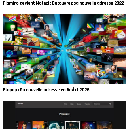
Plamino devient Motezi : Découvrez sa nouvelle adresse 2022
Etopop : Sa nouvelle adresse en AoÃ»t 2026