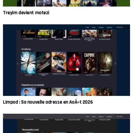
Treyim devient motezi
Limpod : Sa nouvelle adresse en AoÃ»t 2026