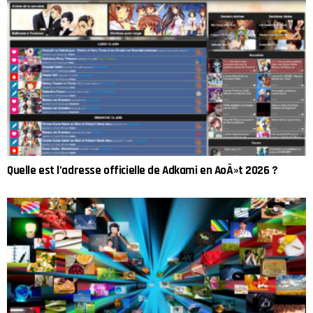
Quelle est l’adresse officielle de Adkami en AoÃ»t 2026 ?