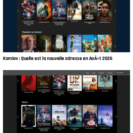
Komiav : Quelle est la nouvelle adresse en AoÃ»t 2026