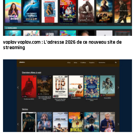
voplav voplav.com : L’adresse 2026 de ce nouveau site de
streaming