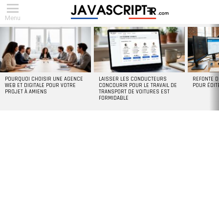
Menu
DERNIERS
ARTICLES
POURQUOI CHOISIR UNE AGENCE
LAISSER LES CONDUCTEURS
REFONTE D
WEB ET DIGITALE POUR VOTRE
CONCOURIR POUR LE TRAVAIL DE
POUR ÉDIT
PROJET À AMIENS
TRANSPORT DE VOITURES EST
FORMIDABLE