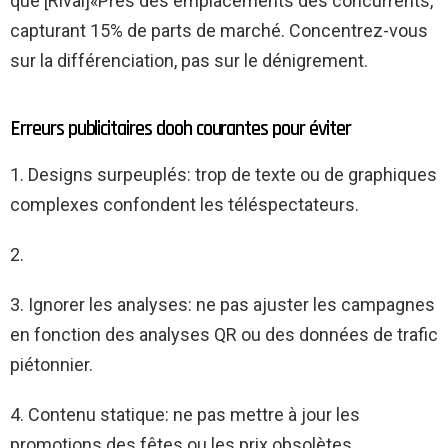
que [Rival]«Près des emplacements des concurrents,
capturant 15% de parts de marché. Concentrez-vous
sur la différenciation, pas sur le dénigrement.
Erreurs publicitaires dooh courantes pour éviter
1. Designs surpeuplés: trop de texte ou de graphiques
complexes confondent les téléspectateurs.
2.
3. Ignorer les analyses: ne pas ajuster les campagnes
en fonction des analyses QR ou des données de trafic
piétonnier.
4. Contenu statique: ne pas mettre à jour les
promotions des fêtes ou les prix obsolètes.