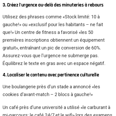
3. Créez l'urgence au-delà des minuteries à rebours
Utilisez des phrases comme «Stock limité: 10 à
gauche!» ou «exclusif pour les habitants – ne fait
que!» Un centre de fitness a favorisé «les 50
premières inscriptions obtiennent un équipement
gratuit», entraînant un pic de conversion de 60%.
Assurez-vous que l'urgence ne submerge pas.
Équilibrez le texte en gras avec un espace négatif.
4. Localiser le contenu avec pertinence culturelle
Une boulangerie près d'un stade a annoncé «les
cookies d'avant-match – 2 blocs à gauche!»
Un café près d'une université a utilisé «le carburant à
mi-parcours: le café 24/7 et le wifi» lors des examens,