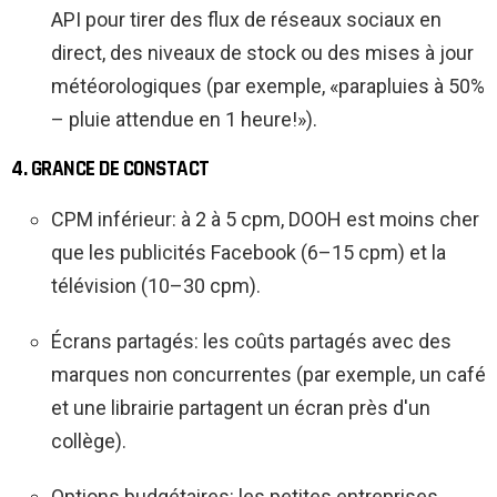
API pour tirer des flux de réseaux sociaux en
direct, des niveaux de stock ou des mises à jour
météorologiques (par exemple, «parapluies à 50%
– pluie attendue en 1 heure!»).
4. GRANCE DE CONSTACT
CPM inférieur: à 2 à 5 cpm, DOOH est moins cher
que les publicités Facebook (6–15 cpm) et la
télévision (10–30 cpm).
Écrans partagés: les coûts partagés avec des
marques non concurrentes (par exemple, un café
et une librairie partagent un écran près d'un
collège).
Options budgétaires: les petites entreprises