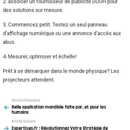
2. associer un fournisseur de publicité DOOH pour
des solutions sur mesure.
3. Commencez petit. Testez un seul panneau
d'affichage numérique ou une annonce d'accès aux
abus.
4. Mesurer, optimiser et échelle!
Prêt à se démarquer dans le monde physique? Les
projecteurs attendent.
Article Précédent
See
Belle application mondiale faite par, et pour les
more
humains
Article Suivant
Expertiseo.fr : Révolutionnez Votre Stratégie de