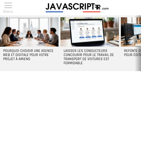
Menu
DERNIERS
ARTICLES
POURQUOI CHOISIR UNE AGENCE
LAISSER LES CONDUCTEURS
REFONTE D
WEB ET DIGITALE POUR VOTRE
CONCOURIR POUR LE TRAVAIL DE
POUR ÉDIT
PROJET À AMIENS
TRANSPORT DE VOITURES EST
FORMIDABLE