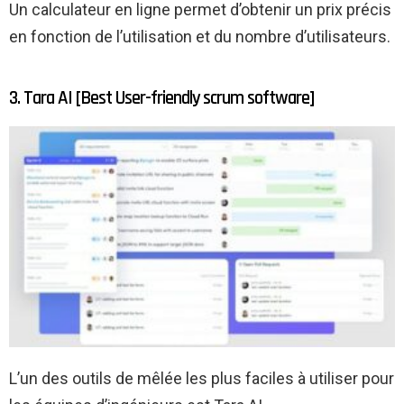
Un calculateur en ligne permet d’obtenir un prix précis
en fonction de l’utilisation et du nombre d’utilisateurs.
3. Tara AI [Best User-friendly scrum software]
L’un des outils de mêlée les plus faciles à utiliser pour