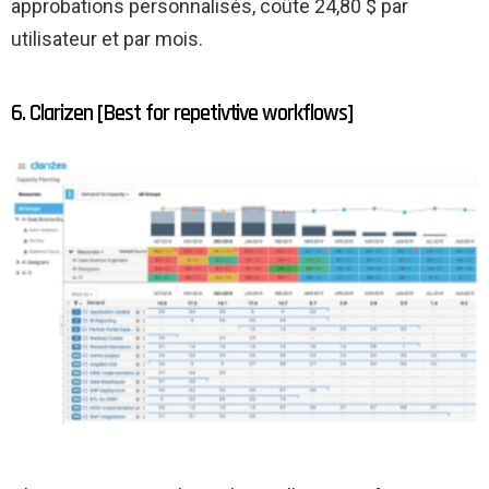
approbations personnalisés, coûte 24,80 $ par
utilisateur et par mois.
6. Clarizen [Best for repetivtive workflows]