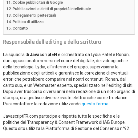
Cookie pubblicitari di Google
Pubblicazioni e diritti di proprietà intellettuale
Collegamenti ipertestuali
Politica di utilizzo
Contatto
Responsabile dell’editing e della scrittura
La squadra di
JavascriptEN
è orchestrato da Lydia Patel e Ronan,
due appassionati immersi nel cuore del digitale, dei videogiochi e
della tecnologia. Lydia, all’interno del gruppo, supervisiona la
pubblicazione degli articoli e garantisce la correzione di eventuali
errori che potrebbero comparire nei nostri contenuti. Ronan, dal
canto suo, è un Webmaster esperto, specializzato nell’editing di siti.
Dopo aver trascorso diversi anni nella redazione di un noto organo di
stampa, ora gestisce diverse riviste elettroniche come freelance.
Puoi contattare la redazione utilizzando
questa forma
.
JavascriptFR.com partecipa e rispetta tutte le specifiche e le
politiche del Transparency & Consent Framework di IAB Europe.
Questo sito utilizza la Piattaforma di Gestione del Consenso n°92.