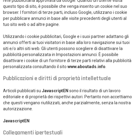
rete pubblicitaria approvata da Google. Quando un utente visita
questo tipo di sito, è possibile che venga inserito un cookie nel suo
browser. I fornitori di terze parti, incluso Google, utilizzano i cookie
per pubblicare annunci in base alle visite precedenti degli utenti al
tuo sito web o ad altre pagine.
Utilizzando i cookie pubblicitari, Google e i suoi partner adattano gli
annunci offerti ai tuoi visitatori in base alla loro navigazione sui tuoi
siti e/o altri siti web. Gli utenti possono scegliere di disattivare la
pubblicità personalizzata in Impostazioni annunci. È possibile
disattivare i cookie di un fornitore di terze parti relativi alla pubblicità
personalizzata consultando il sito
www.aboutads.info
.
Pubblicazioni e diritti di proprietà intellettuale
Articoli pubblicati su
JavascriptEN
sono il risultato di un lavoro
editoriale e di proprietà dei rispettivi autori. Pertanto non accettiamo
che questi vengano riutilizzati, anche parzialmente, senza la nostra
autorizzazione.
JavascriptEN
Collegamenti ipertestuali