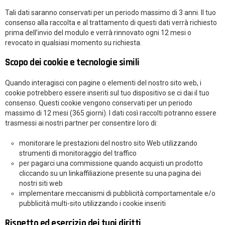
Tali dati saranno conservati per un periodo massimo di 3 anni. Il tuo
consenso alla raccolta e al trattamento di questi dati verrà richiesto
prima dell’invio del modulo e verrà rinnovato ogni 12 mesi o
revocato in qualsiasi momento su richiesta.
Scopo dei cookie e tecnologie simili
Quando interagisci con pagine o elementi del nostro sito web, i
cookie potrebbero essere inseriti sul tuo dispositivo se ci dai il tuo
consenso. Questi cookie vengono conservati per un periodo
massimo di 12 mesi (365 giorni). I dati così raccolti potranno essere
trasmessi ai nostri partner per consentire loro di:
monitorare le prestazioni del nostro sito Web utilizzando
strumenti di monitoraggio del traffico
per pagarci una commissione quando acquisti un prodotto
cliccando su un link
affiliazione presente su una pagina dei
nostri siti web
implementare meccanismi di pubblicità comportamentale e/o
pubblicità multi-sito utilizzando i cookie inseriti
Rispetto ed esercizio dei tuoi diritti