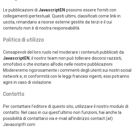
Le pubblicazioni di
JavascriptEN
possono essere forniti con
collegamenti ipertestuali. Questi ultimi, classificati come link in
uscita, rimandano a risorse esterne gestite da terzi e il cui
contenuto non è di nostra responsabilità.
Politica di utilizzo
Consapevoli del loro ruolo nel moderare i contenuti pubblicati da
JavascriptEN
, il nostro team non può tollerare discorsi razzisti,
omofobici o che incitano all’odio nelle nostre pubblicazioni.
Modereremo rigorosamente i commenti degli utenti sui nostri social
network e, in conformità con le leggi francesi vigenti, essi potranno
agire in caso di violazione.
Contatto
Per contattare l’editore di questo sito, utilizzare il nostro modulo di
contatto. Nel caso in cui quest’ultimo non funzioni, hai anche la
possibilità di contattarci via e-mail all’indirizzo contact (at)
Javascriptfr.com