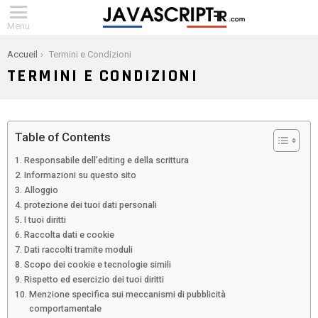
Menu
You are here:
Accueil
Termini e Condizioni
TERMINI E CONDIZIONI
Table of Contents
Responsabile dell’editing e della scrittura
Informazioni su questo sito
Alloggio
protezione dei tuoi dati personali
I tuoi diritti
Raccolta dati e cookie
Dati raccolti tramite moduli
Scopo dei cookie e tecnologie simili
Rispetto ed esercizio dei tuoi diritti
Menzione specifica sui meccanismi di pubblicità
comportamentale