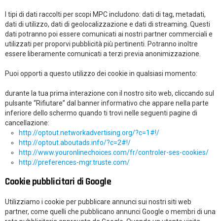
I tipi di dati raccolti per scopi MPC includono: dati di tag, metadati,
dati di utilizzo, dati di geolocalizzazione e dati di streaming. Questi
dati potranno poi essere comunicati ai nostri partner commerciali e
utilizzati per proporvi pubblicità più pertinenti. Potranno inoltre
essere liberamente comunicati a terzi previa anonimizzazione.
Puoi opporti a questo utilizzo dei cookie in qualsiasi momento:
durante la tua prima interazione con il nostro sito web, cliccando sul
pulsante “
Rifiutare
” dal banner informativo che appare nella parte
inferiore dello schermo quando ti trovi nelle seguenti pagine di
cancellazione:
http://optout.networkadvertising.org/?c=1#!/
http://optout.aboutads.info/?c=2#!/
http://www.youronlinechoices.com/fr/controler-ses-cookies/
http://preferences-mgr.truste.com/
Cookie pubblicitari di Google
Utilizziamo i cookie per pubblicare annunci sui nostri siti web
partner, come quelli che pubblicano annunci Google o membri di una